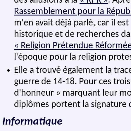
des allusions à la
« RPR »
. Aprè
Rassemblement pour la Répub
m'en avait déjà parlé, car il e
historique et de recherches dans
« Religion Prétendue Réformée
l'époque pour la religion prote
Elle a trouvé également la trac
guerre de 14-18. Pour ces trois
d'honneur » marquant leur mo
diplômes portent la signature 
Informatique