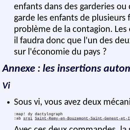
enfants dans des garderies ou 
garde les enfants de plusieurs f
problème de la contagion. Les 
il faudra donc que l'un des deu
sur l'économie du pays ?
Annexe : les insertions autom
Vi
Sous vi, vous avez deux mécani
:map! dy dactylograph

:ab 
srgi
Saint-Remy-en-Bouzemont-Saint-Genest-et-I
Avec ces deux commandes, la sa