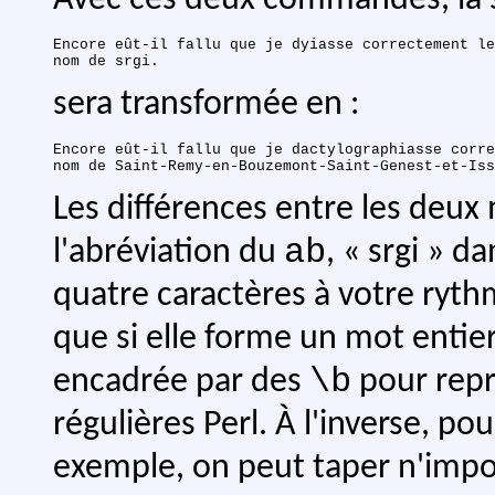
Encore eût-il fallu que je dyiasse correctement le

sera transformée en :
Encore eût-il fallu que je dactylographiasse corre
Les différences entre les deux
ab
l'abréviation du
, « srgi » d
quatre caractères à votre ryth
que si elle forme un mot entier.
\b
encadrée par des
pour repr
régulières Perl. À l'inverse, po
exemple, on peut taper n'impor