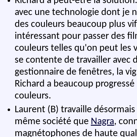
Richard a peut-être la solution
avec une technologie dont je n
des couleurs beaucoup plus vif
intéressant pour passer des fil
couleurs telles qu'on peut les 
se contente de travailler avec
gestionnaire de fenêtres, la v
Richard a beaucoup progressé d
couleurs.
Laurent (B) travaille désormai
même société que
Nagra
, con
magnétophones de haute quali