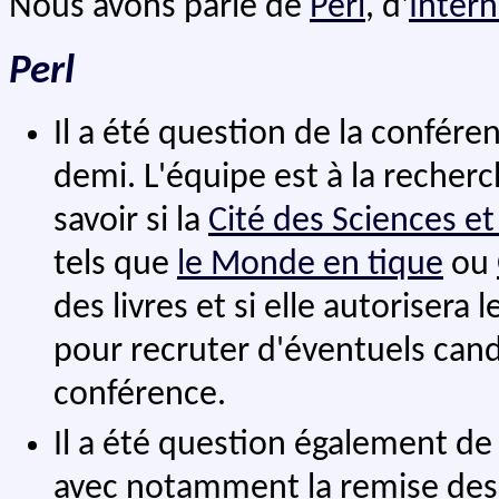
Nous avons parlé de
Perl
, d'
Intern
Perl
Il a été question de la confér
demi. L'équipe est à la recher
savoir si la
Cité des Sciences et 
tels que
le Monde en tique
ou
des livres et si elle autoriser
pour recruter d'éventuels cand
conférence.
Il a été question également d
avec notamment la remise des T