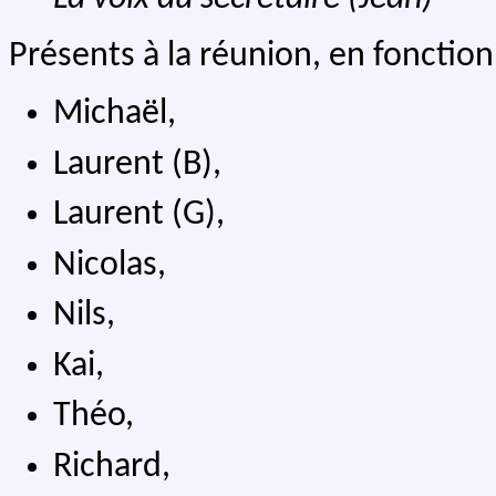
Présents à la réunion, en fonction 
Michaël,
Laurent (B),
Laurent (G),
Nicolas,
Nils,
Kai,
Théo,
Richard,