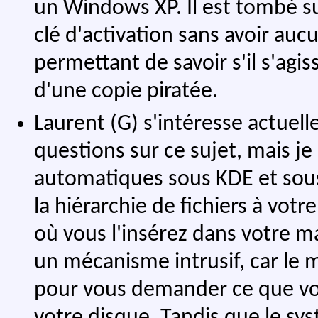
un Windows XP. Il est tombé su
clé d'activation sans avoir a
permettant de savoir s'il s'ag
d'une copie piratée.
Laurent (G) s'intéresse actuel
questions sur ce sujet, mais j
automatiques sous KDE et sou
la hiérarchie de fichiers à vo
où vous l'insérez dans votre m
un mécanisme intrusif, car le
pour vous demander ce que vou
votre disque. Tandis que le sys