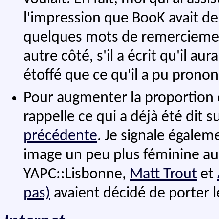
l'impression que BooK avait des
quelques mots de remerciemen
autre côté, s'il a écrit qu'il a
étoffé que ce qu'il a pu prononc
Pour augmenter la proportion de
rappelle ce qui a déjà été dit s
précédente
. Je signale égale
image un peu plus féminine au
YAPC::Lisbonne,
Matt
Trout
et
pas)
avaient décidé de porter le