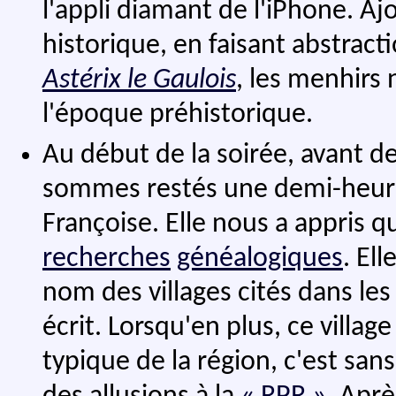
l'appli diamant de l'iPhone. Aj
historique, en faisant abstracti
Astérix le Gaulois
, les menhirs 
l'époque préhistorique.
Au début de la soirée, avant de
sommes restés une demi-heure
Françoise. Elle nous a appris qu
recherches
généalogiques
. El
nom des villages cités dans les 
écrit. Lorsqu'en plus, ce villa
typique de la région, c'est san