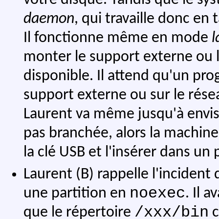
daemon
, qui travaille donc en 
Il fonctionne même en mode
l
monter le support externe ou l
disponible. Il attend qu'un pro
support externe ou sur le rése
Laurent va même jusqu'à envisa
pas branchée, alors la machine 
la clé USB et l'insérer dans un p
Laurent (B) rappelle l'incident q
noexec
une partition en
. Il 
/xxx/bin
que le répertoire
c