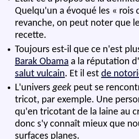
Quelqu'un a évoqué les « rois d
revanche, on peut noter que le
recette.
Toujours est-il que ce n'est pl
Barak Obama
a la réputation d
salut vulcain
. Et il est
de notor
L'univers
geek
peut se rencontre
tricot, par exemple. Une pers
qu'en tricotant de la laine au c
donc s'y connaît mieux que nou
surfaces planes.