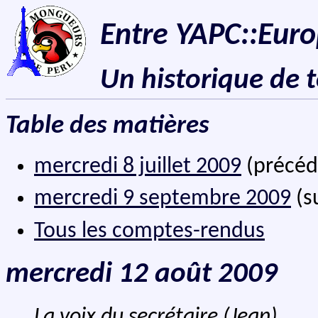
Entre YAPC::Euro
Un historique de 
Table des matières
mercredi 8 juillet 2009
(précéd
mercredi 9 septembre 2009
(s
Tous les comptes-rendus
mercredi 12 août 2009
La voix du secrétaire (Jean)