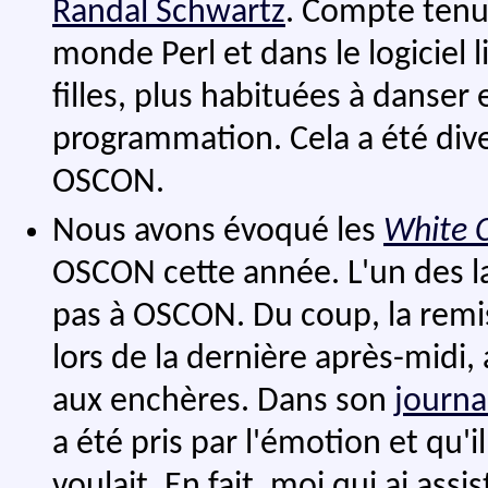
Randal Schwartz
. Compte tenu 
monde Perl et dans le logiciel l
filles, plus habituées à danser 
programmation. Cela a été dive
OSCON.
Nous avons évoqué les
White 
OSCON cette année. L'un des lau
pas à OSCON. Du coup, la remis
lors de la dernière après-midi,
aux enchères. Dans son
journa
a été pris par l'émotion et qu'i
voulait. En fait, moi qui ai assi