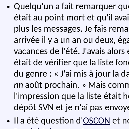
Quelqu'un a fait remarquer que 
était au point mort et qu'il av
plus les messages. Je fais re
arrivée il y a un an ou deux, 
vacances de l'été. J'avais alo
était de vérifier que la liste f
du genre : « J'ai mis à jour la 
nn
août prochain. » Mais comme
l'impression que la liste était h
dépôt SVN et je n'ai pas envoyé
Il a été question d'
OSCON
et n